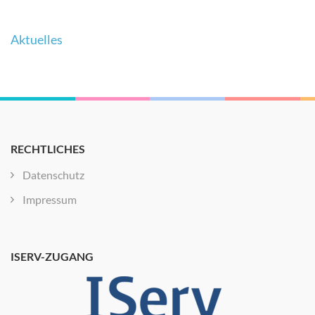
Beitragsnavigation
Aktuelles
RECHTLICHES
Datenschutz
Impressum
ISERV-ZUGANG