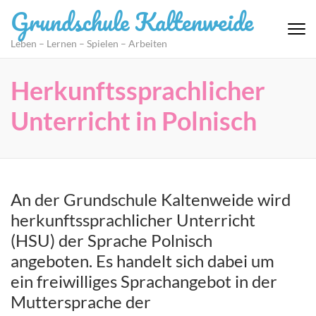
Zum
Grundschule Kaltenweide
Inhalt
springen
Leben – Lernen – Spielen – Arbeiten
(Eingabetaste
drücken)
Herkunftssprachlicher
Unterricht in Polnisch
An der Grundschule Kaltenweide wird
herkunftssprachlicher Unterricht
(HSU) der Sprache Polnisch
angeboten. Es handelt sich dabei um
ein freiwilliges Sprachangebot in der
Muttersprache der