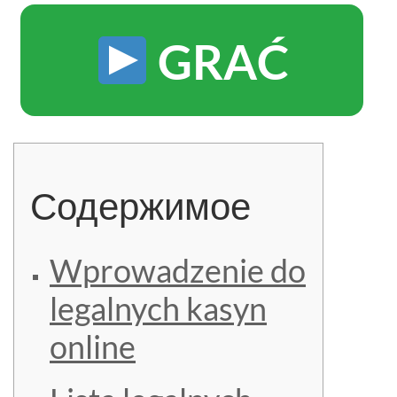
GRAĆ
Содержимое
Wprowadzenie do
legalnych kasyn
online