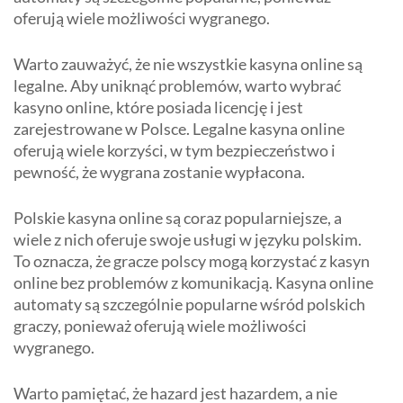
oferują wiele możliwości wygranego.
Warto zauważyć, że nie wszystkie kasyna online są
legalne. Aby uniknąć problemów, warto wybrać
kasyno online, które posiada licencję i jest
zarejestrowane w Polsce. Legalne kasyna online
oferują wiele korzyści, w tym bezpieczeństwo i
pewność, że wygrana zostanie wypłacona.
Polskie kasyna online są coraz popularniejsze, a
wiele z nich oferuje swoje usługi w języku polskim.
To oznacza, że gracze polscy mogą korzystać z kasyn
online bez problemów z komunikacją. Kasyna online
automaty są szczególnie popularne wśród polskich
graczy, ponieważ oferują wiele możliwości
wygranego.
Warto pamiętać, że hazard jest hazardem, a nie