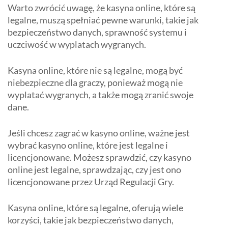
Warto zwrócić uwagę, że kasyna online, które są
legalne, muszą spełniać pewne warunki, takie jak
bezpieczeństwo danych, sprawność systemu i
uczciwość w wyplatach wygranych.
Kasyna online, które nie są legalne, mogą być
niebezpieczne dla graczy, ponieważ mogą nie
wyplatać wygranych, a także mogą zranić swoje
dane.
Jeśli chcesz zagrać w kasyno online, ważne jest
wybrać kasyno online, które jest legalne i
licencjonowane. Możesz sprawdzić, czy kasyno
online jest legalne, sprawdzając, czy jest ono
licencjonowane przez Urząd Regulacji Gry.
Kasyna online, które są legalne, oferują wiele
korzyści, takie jak bezpieczeństwo danych,