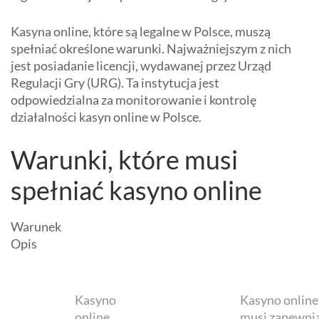
Kasyna online, które są legalne w Polsce, muszą
spełniać określone warunki. Najważniejszym z nich
jest posiadanie licencji, wydawanej przez Urząd
Regulacji Gry (URG). Ta instytucja jest
odpowiedzialna za monitorowanie i kontrolę
działalności kasyn online w Polsce.
Warunki, które musi
spełniać kasyno online
Warunek
Opis
Kasyno
Kasyno online
online
musi zapewni