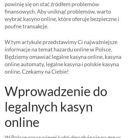
powinię się on stać źródłem problemów
finansowych. Aby uniknąć problemów, warto
wybrać kasyno online, które oferuje bezpieczne i
poufne transakcje.
W tym artykule przedstawimy Ci najważniejsze
informacje na temat hazardu online w Polsce.
Będziemy omawiać legalne kasyna online, kasyna
online automaty, legalne kasyna i polskie kasyna
online. Czekamy na Ciebie!
Wprowadzenie do
legalnych kasyn
online
W Polsce coraz więcej ludzi decyduje się na grę w