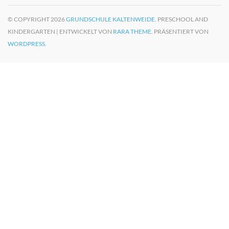
© COPYRIGHT 2026
GRUNDSCHULE KALTENWEIDE
. PRESCHOOL AND
KINDERGARTEN | ENTWICKELT VON
RARA THEME
. PRÄSENTIERT VON
WORDPRESS.