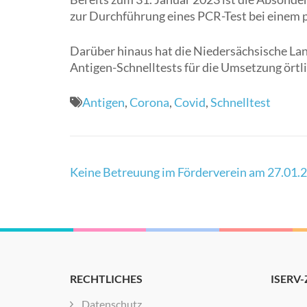
zur Durchführung eines PCR-Test bei einem p
Darüber hinaus hat die Niedersächsische La
Antigen-Schnelltests für die Umsetzung örtli
Antigen
,
Corona
,
Covid
,
Schnelltest
Beitragsnavigation
Keine Betreuung im Förderverein am 27.01.
RECHTLICHES
ISERV
Datenschutz