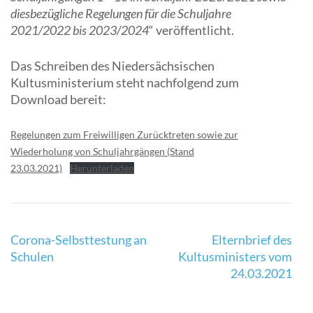
diesbezügliche Regelungen für die Schuljahre
2021/2022 bis 2023/2024
“ veröffentlicht.
Das Schreiben des Niedersächsischen
Kultusministerium steht nachfolgend zum
Download bereit:
Regelungen zum Freiwilligen Zurücktreten sowie zur
Wiederholung von Schuljahrgängen (Stand
23.03.2021)
Herunterladen
Beitragsnavigation
Corona-Selbsttestung an
Elternbrief des
Schulen
Kultusministers vom
24.03.2021