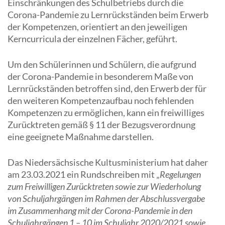
Einschränkungen des Schulbetriebs durch die
Corona-Pandemie zu Lernrückständen beim Erwerb
der Kompetenzen, orientiert an den jeweiligen
Kerncurricula der einzelnen Fächer, geführt.
Um den Schülerinnen und Schülern, die aufgrund
der Corona-Pandemie in besonderem Maße von
Lernrückständen betroffen sind, den Erwerb der für
den weiteren Kompetenzaufbau noch fehlenden
Kompetenzen zu ermöglichen, kann ein freiwilliges
Zurücktreten gemäß § 11 der Bezugsverordnung
eine geeignete Maßnahme darstellen.
Das Niedersächsische Kultusministerium hat daher
am 23.03.2021 ein Rundschreiben mit „
Regelungen
zum Freiwilligen Zurücktreten sowie zur Wiederholung
von Schuljahrgängen im Rahmen der Abschlussvergabe
im Zusammenhang mit der Corona-Pandemie in den
Schuljahrgängen 1 – 10 im Schuljahr 2020/2021 sowie