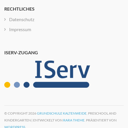
RECHTLICHES
Datenschutz
Impressum
ISERV-ZUGANG
© COPYRIGHT 2026
GRUNDSCHULE KALTENWEIDE
. PRESCHOOL AND
KINDERGARTEN | ENTWICKELT VON
RARA THEME
. PRÄSENTIERT VON
WORDPRESS.